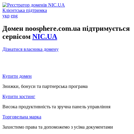
Клієнтська підтримка
укр
eng
Домен noosphere.com.ua підтримується
сервісом
NIC.UA
Дізнатися власника домену
Купити домен
Знижки, бонуси та партнерська програма
Купити хостинг
Висока продуктивність та зручна панель управління
Торговельна марка
Захистимо права та допоможемо з усіма документами